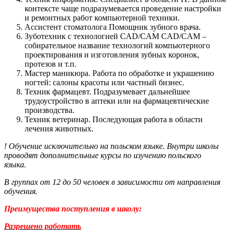
контексте чаще подразумевается проведение настройки
и ремонтных работ компьютерной техники.
Ассистент стоматолога Помощник зубного врача.
Зуботехник с технологией CAD/CAM CAD/CAM –
собирательное название технологий компьютерного
проектирования и изготовления зубных коронок,
протезов и т.п.
Мастер маникюра. Работа по обработке и украшению
ногтей: салоны красоты или частный бизнес.
Техник фармацевт. Подразумевает дальнейшее
трудоустройство в аптеки или на фармацевтические
производства.
Техник ветеринар. Последующая работа в области
лечения животных.
! Обучение исключительно на польском языке. Внутри школы
проводят дополнительные курсы по изучению польского
языка.
В группах от 12 до 50 человек в зависимости от направления
обучения.
Преимущества поступления в школу:
Разрешено работать