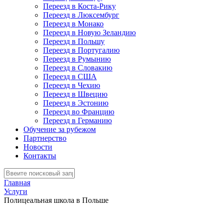
Переезд в Коста-Рику
Переезд в Люксембург
Переезд в Монако
Переезд в Новую Зеландию
Переезд в Польшу
Переезд в Португалию
Переезд в Румынию
Переезд в Словакию
Переезд в США
Переезд в Чехию
Переезд в Швецию
Переезд в Эстонию
Переезд во Францию
Переезд в Германию
Обучение за рубежом
Партнерство
Новости
Контакты
Главная
Услуги
Полицеальная школа в Польше