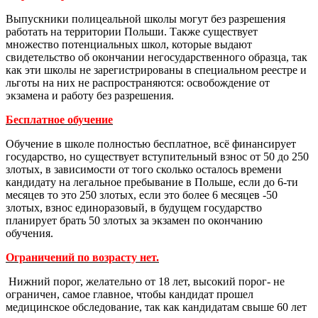
Выпускники полицеальной школы могут без разрешения
работать на территории Польши. Также существует
множество потенциальных школ, которые выдают
свидетельство об окончании негосударственного образца, так
как эти школы не зарегистрированы в специальном реестре и
льготы на них не распространяются: освобождение от
экзамена и работу без разрешения.
Бесплатное обучение
Обучение в школе полностью бесплатное, всё финансирует
государство, но существует вступительный взнос от 50 до 250
злотых, в зависимости от того сколько осталось времени
кандидату на легальное пребывание в Польше, если до 6-ти
месяцев то это 250 злотых, если это более 6 месяцев -50
злотых, взнос единоразовый, в будущем государство
планирует брать 50 злотых за экзамен по окончанию
обучения.
Ограничений по возрасту нет.
Нижний порог, желательно от 18 лет, высокий порог- не
ограничен, самое главное, чтобы кандидат прошел
медицинское обследование, так как кандидатам свыше 60 лет