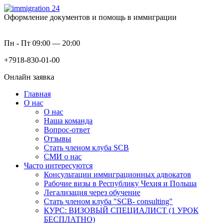
Оформление документов и помощь в иммиграции
Пн - Пт 09:00 — 20:00
+7918-830-01-00
Онлайн заявка
Главная
О нас
О нас
Наша команда
Вопрос-ответ
Отзывы
Стать членом клуба SCB
СМИ о нас
Часто интересуются
Консультации иммиграционных адвокатов
Рабочие визы в Республику Чехия и Польша
Легализация через обучение
Стать членом клуба "SCB- consulting"
КУРС: ВИЗОВЫЙ СПЕЦИАЛИСТ (1 УРОК
БЕСПЛАТНО)