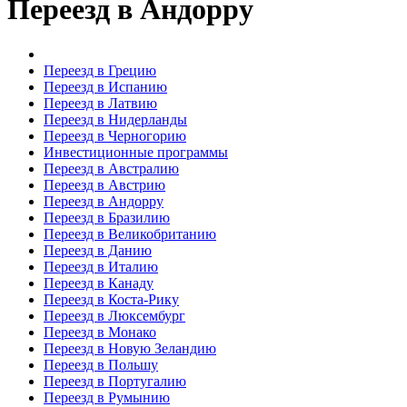
Переезд в Андорру
Переезд в Грецию
Переезд в Испанию
Переезд в Латвию
Переезд в Нидерланды
Переезд в Черногорию
Инвестиционные программы
Переезд в Австралию
Переезд в Австрию
Переезд в Андорру
Переезд в Бразилию
Переезд в Великобританию
Переезд в Данию
Переезд в Италию
Переезд в Канаду
Переезд в Коста-Рику
Переезд в Люксембург
Переезд в Монако
Переезд в Новую Зеландию
Переезд в Польшу
Переезд в Португалию
Переезд в Румынию