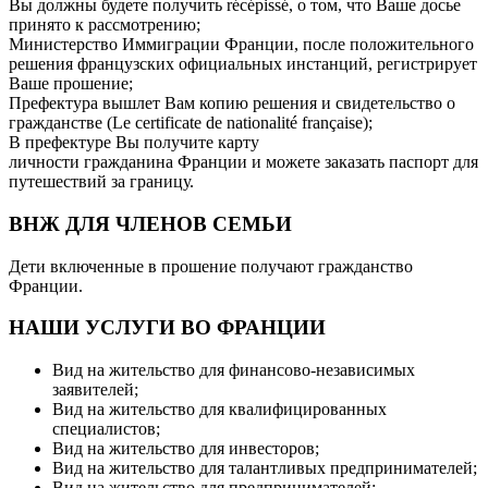
Вы должны будете получить récépissé, о том, что Ваше досье
принято к рассмотрению;
Министерство Иммиграции Франции, после положительного
решения французских официальных инстанций, регистрирует
Ваше прошение;
Префектура вышлет Вам копию решения и свидетельство о
гражданстве (Le certificate de nationalité française);
В префектуре Вы получите карту
личности гражданина Франции и можете заказать паспорт для
путешествий за границу.
ВНЖ ДЛЯ ЧЛЕНОВ СЕМЬИ
Дети включенные в прошение получают гражданство
Франции.
НАШИ УСЛУГИ ВО ФРАНЦИИ
Вид на жительство для финансово-независимых
заявителей;
Вид на жительство для квалифицированных
специалистов;
Вид на жительство для инвесторов;
Вид на жительство для талантливых предпринимателей;
Вид на жительство для предпринимателей;