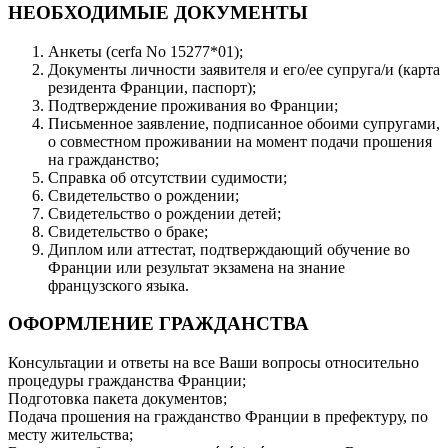
НЕОБХОДИМЫЕ ДОКУМЕНТЫ
Анкеты (cerfa No 15277*01);
Документы личности заявителя и его/ее супруга/и (карта
резидента Франции, паспорт);
Подтверждение проживания во Франции;
Письменное заявление, подписанное обоими супругами,
о совместном проживании на момент подачи прошения
на гражданство;
Справка об отсутствии судимости;
Свидетельство о рождении;
Свидетельство о рождении детей;
Свидетельство о браке;
Диплом или аттестат, подтверждающий обучение во
Франции или результат экзамена на знание
французского языка.
ОФОРМЛЕНИЕ ГРАЖДАНСТВА
Консультации и ответы на все Ваши вопросы относительно
процедуры гражданства Франции;
Подготовка пакета документов;
Подача прошения на гражданство Франции в префектуру, по
месту жительства;