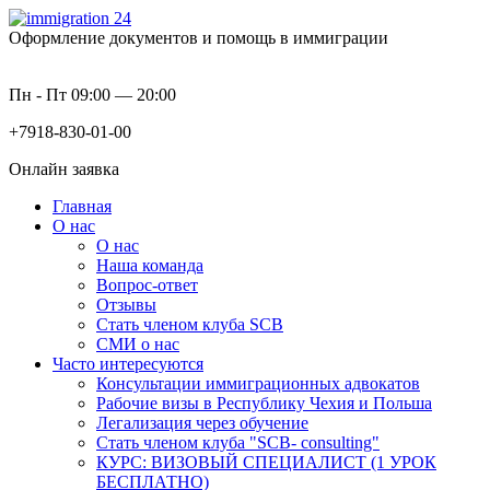
Оформление документов и помощь в иммиграции
Пн - Пт 09:00 — 20:00
+7918-830-01-00
Онлайн заявка
Главная
О нас
О нас
Наша команда
Вопрос-ответ
Отзывы
Стать членом клуба SCB
СМИ о нас
Часто интересуются
Консультации иммиграционных адвокатов
Рабочие визы в Республику Чехия и Польша
Легализация через обучение
Стать членом клуба "SCB- consulting"
КУРС: ВИЗОВЫЙ СПЕЦИАЛИСТ (1 УРОК
БЕСПЛАТНО)