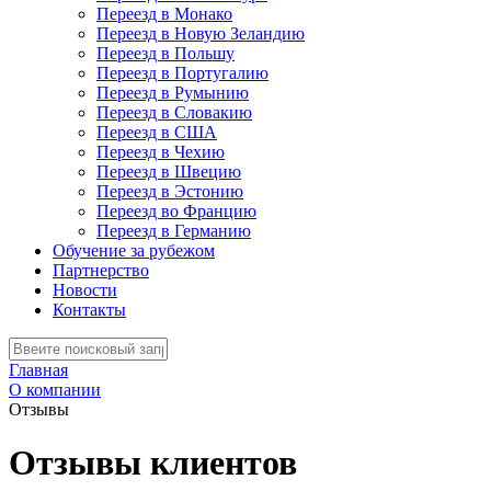
Переезд в Монако
Переезд в Новую Зеландию
Переезд в Польшу
Переезд в Португалию
Переезд в Румынию
Переезд в Словакию
Переезд в США
Переезд в Чехию
Переезд в Швецию
Переезд в Эстонию
Переезд во Францию
Переезд в Германию
Обучение за рубежом
Партнерство
Новости
Контакты
Главная
О компании
Отзывы
Отзывы клиентов