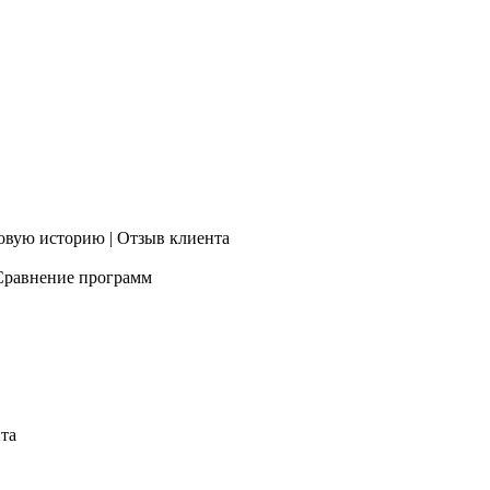
овую историю | Отзыв клиента
 Сравнение программ
та