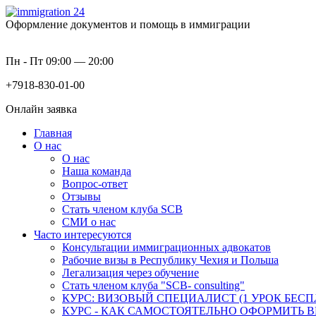
Оформление документов и помощь в иммиграции
Пн - Пт 09:00 — 20:00
+7918-830-01-00
Онлайн заявка
Главная
О нас
О нас
Наша команда
Вопрос-ответ
Отзывы
Стать членом клуба SCB
СМИ о нас
Часто интересуются
Консультации иммиграционных адвокатов
Рабочие визы в Республику Чехия и Польша
Легализация через обучение
Стать членом клуба "SCB- consulting"
КУРС: ВИЗОВЫЙ СПЕЦИАЛИСТ (1 УРОК БЕСП
КУРС - КАК САМОСТОЯТЕЛЬНО ОФОРМИТЬ В