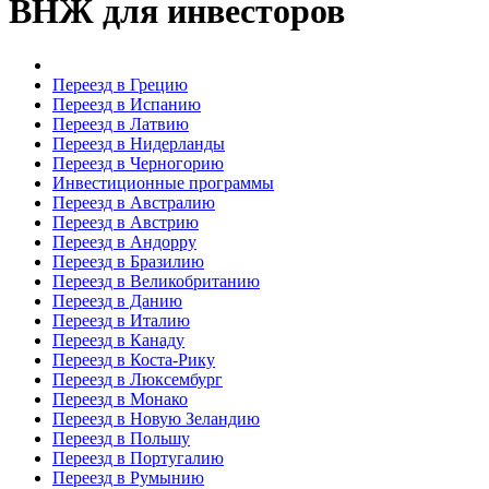
ВНЖ для инвесторов
Переезд в Грецию
Переезд в Испанию
Переезд в Латвию
Переезд в Нидерланды
Переезд в Черногорию
Инвестиционные программы
Переезд в Австралию
Переезд в Австрию
Переезд в Андорру
Переезд в Бразилию
Переезд в Великобританию
Переезд в Данию
Переезд в Италию
Переезд в Канаду
Переезд в Коста-Рику
Переезд в Люксембург
Переезд в Монако
Переезд в Новую Зеландию
Переезд в Польшу
Переезд в Португалию
Переезд в Румынию