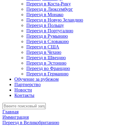
Переезд в Коста-Рику
Переезд в Люксембург
Переезд в Монако
Переезд в Новую Зеландию
Переезд в Польшу
Переезд в Португалию
Переезд в Румынию
Переезд в Словакию
Переезд в США
Переезд в Чехию
Переезд в Швецию
Переезд в Эстонию
Переезд во Францию
Переезд в Германию
Обучение за рубежом
Партнерство
Новости
Контакты
Главная
Иммиграция
Переезд в Великобританию