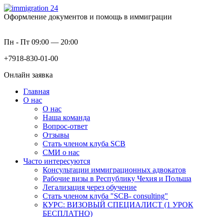
Оформление документов и помощь в иммиграции
Пн - Пт 09:00 — 20:00
+7918-830-01-00
Онлайн заявка
Главная
О нас
О нас
Наша команда
Вопрос-ответ
Отзывы
Стать членом клуба SCB
СМИ о нас
Часто интересуются
Консультации иммиграционных адвокатов
Рабочие визы в Республику Чехия и Польша
Легализация через обучение
Стать членом клуба "SCB- consulting"
КУРС: ВИЗОВЫЙ СПЕЦИАЛИСТ (1 УРОК
БЕСПЛАТНО)