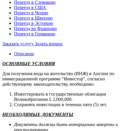
Переезд в Словакию
Переезд в США
Переезд в Чехию
Переезд в Швецию
Переезд в Эстонию
Переезд во Францию
Переезд в Германию
Заказать услугу
Задать вопрос
Описание
ОСНОВНЫЕ УСЛОВИЯ
Для получения вида на жительство (ВНЖ) в Англии по
иммиграционной программе “Инвестор”, согласно
действующему законодательству, необходимо:
Инвестировать в государственные облигации
Великобритании £ 2,000,000.
Сохранять инвестиции в течении пяти (5) лет.
НЕОБХОДИМЫЕ ДОКУМЕНТЫ
Документы должны быть нотариально заверены и
апостилированы.