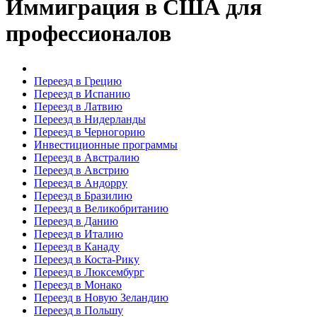
Иммиграция в США для
профессионалов
Переезд в Грецию
Переезд в Испанию
Переезд в Латвию
Переезд в Нидерланды
Переезд в Черногорию
Инвестиционные программы
Переезд в Австралию
Переезд в Австрию
Переезд в Андорру
Переезд в Бразилию
Переезд в Великобританию
Переезд в Данию
Переезд в Италию
Переезд в Канаду
Переезд в Коста-Рику
Переезд в Люксембург
Переезд в Монако
Переезд в Новую Зеландию
Переезд в Польшу