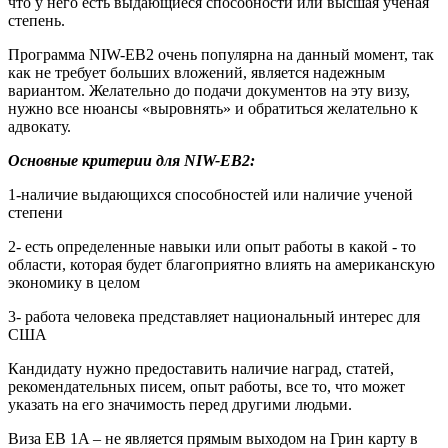
что у него есть выдающиеся способности или высшая ученая
степень.
Программа NIW-EB2 очень популярна на данный момент, так
как не требует больших вложений, является надежным
вариантом. Желательно до подачи документов на эту визу,
нужно все нюансы «выровнять» и обратиться желательно к
адвокату.
Основные критерии для NIW-EB2:
1-наличие выдающихся способностей или наличие ученой
степени
2- есть определенные навыки или опыт работы в какой - то
области, которая будет благоприятно влиять на американскую
экономику в целом
3- работа человека представляет национальный интерес для
США
Кандидату нужно предоставить наличие наград, статей,
рекомендательных писем, опыт работы, все то, что может
указать на его значимость перед другими людьми.
Виза EB 1A – не является прямым выходом на Грин карту в