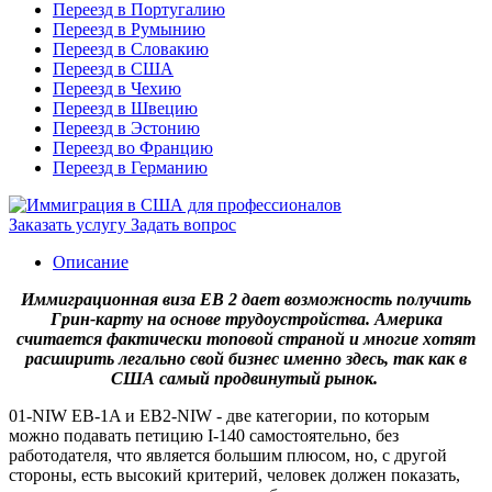
Переезд в Португалию
Переезд в Румынию
Переезд в Словакию
Переезд в США
Переезд в Чехию
Переезд в Швецию
Переезд в Эстонию
Переезд во Францию
Переезд в Германию
Заказать услугу
Задать вопрос
Описание
Иммиграционная виза EB 2 дает возможность получить
Грин-карту на основе трудоустройства. Америка
считается фактически топовой страной и многие хотят
расширить легально свой бизнес именно здесь, так как в
США самый продвинутый рынок.
01-NIW EB-1A и EB2-NIW - две категории, по которым
можно подавать петицию I-140 самостоятельно, без
работодателя, что является большим плюсом, но, с другой
стороны, есть высокий критерий, человек должен показать,