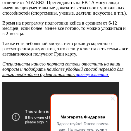
отличие от NIW-EB2. Претендовать на EB 1A могут люди
имевшие документальные доказательства своих уникальных
способностей (спортсмены, ученые, деятели искусства и т.п.).
Время на программу подготовки кейса в среднем от 6-12
месяцев, если более- менее все готово, то можно уложиться и
в 2 месяца.
Также есть небольшой минус- нет сроков ускоренного
рассмотрения документов, зато если у клиента есть семья - все
автоматически получают Грин карту.
Специалисты нашего портала готовы ответить на ваши
вопросы и подобрать наиболее удобный способ переезда для
этого необходимо будет заполнить
анкету клиента
Маргарита Фидарова
Здравствуйте! Готова помочь
вам. Напишите мне, если у