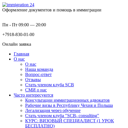
Оформление документов и помощь в иммиграции
Пн - Пт 09:00 — 20:00
+7918-830-01-00
Онлайн заявка
Главная
О нас
О нас
Наша команда
Вопрос-ответ
Отзывы
Стать членом клуба SCB
СМИ о нас
Часто интересуются
Консультации иммиграционных адвокатов
Рабочие визы в Республику Чехия и Польша
Легализация через обучение
Стать членом клуба "SCB- consulting"
КУРС: ВИЗОВЫЙ СПЕЦИАЛИСТ (1 УРОК
БЕСПЛАТНО)