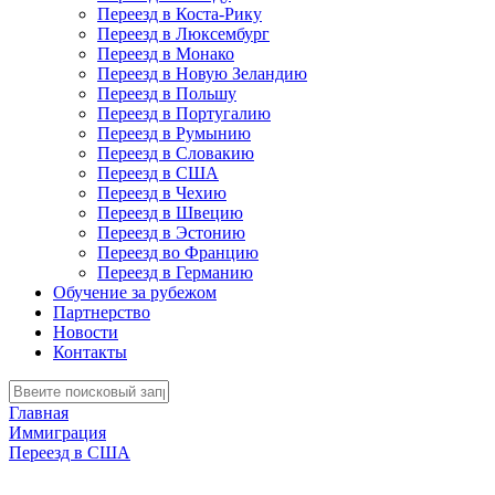
Переезд в Коста-Рику
Переезд в Люксембург
Переезд в Монако
Переезд в Новую Зеландию
Переезд в Польшу
Переезд в Португалию
Переезд в Румынию
Переезд в Словакию
Переезд в США
Переезд в Чехию
Переезд в Швецию
Переезд в Эстонию
Переезд во Францию
Переезд в Германию
Обучение за рубежом
Партнерство
Новости
Контакты
Главная
Иммиграция
Переезд в США