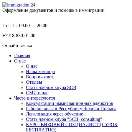
Оформление документов и помощь в иммиграции
Пн - Пт 09:00 — 20:00
+7918-830-01-00
Онлайн заявка
Главная
О нас
О нас
Наша команда
Вопрос-ответ
Отзывы
Стать членом клуба SCB
СМИ о нас
Часто интересуются
Консультации иммиграционных адвокатов
Рабочие визы в Республику Чехия и Польша
Легализация через обучение
Стать членом клуба "SCB- consulting"
КУРС: ВИЗОВЫЙ СПЕЦИАЛИСТ (1 УРОК
БЕСПЛАТНО)