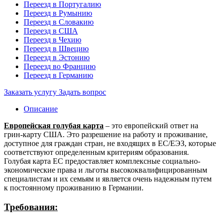
Переезд в Португалию
Переезд в Румынию
Переезд в Словакию
Переезд в США
Переезд в Чехию
Переезд в Швецию
Переезд в Эстонию
Переезд во Францию
Переезд в Германию
Заказать услугу
Задать вопрос
Описание
Европейская голубая карта
– это европейский ответ на
грин-карту США. Это разрешение на работу и проживание,
доступное для граждан стран, не входящих в ЕС/ЕЭЗ, которые
соответствуют определенным критериям образования.
Голубая карта ЕС предоставляет комплексные социально-
экономические права и льготы высококвалифицированным
специалистам и их семьям и является очень надежным путем
к постоянному проживанию в Германии.
Требования: