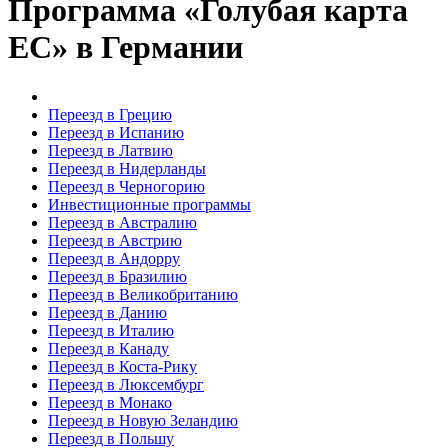
Программа «Голубая карта
ЕС» в Германии
Переезд в Грецию
Переезд в Испанию
Переезд в Латвию
Переезд в Нидерланды
Переезд в Черногорию
Инвестиционные программы
Переезд в Австралию
Переезд в Австрию
Переезд в Андорру
Переезд в Бразилию
Переезд в Великобританию
Переезд в Данию
Переезд в Италию
Переезд в Канаду
Переезд в Коста-Рику
Переезд в Люксембург
Переезд в Монако
Переезд в Новую Зеландию
Переезд в Польшу