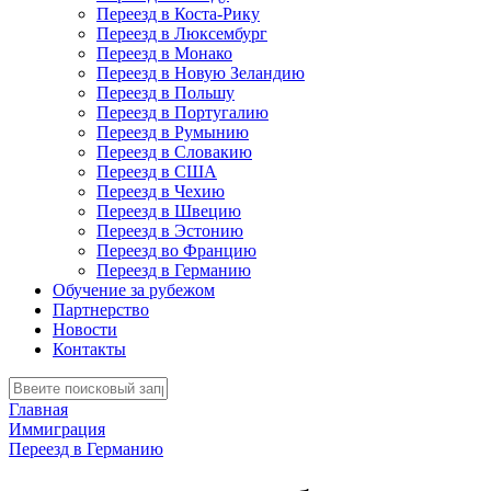
Переезд в Коста-Рику
Переезд в Люксембург
Переезд в Монако
Переезд в Новую Зеландию
Переезд в Польшу
Переезд в Португалию
Переезд в Румынию
Переезд в Словакию
Переезд в США
Переезд в Чехию
Переезд в Швецию
Переезд в Эстонию
Переезд во Францию
Переезд в Германию
Обучение за рубежом
Партнерство
Новости
Контакты
Главная
Иммиграция
Переезд в Германию